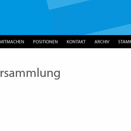
MITMACHEN
POSITIONEN
KONTAKT
ARCHIV
STAM
ersammlung