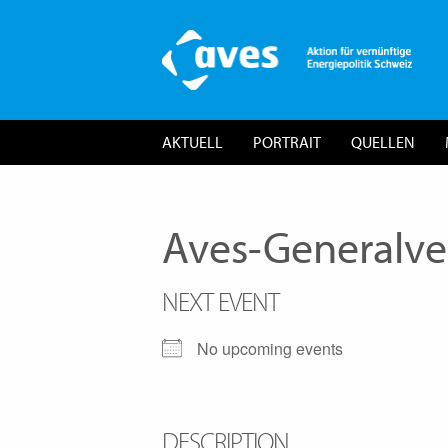
AKTUELL
PORTRAIT
QUELLEN
Aves-Generalv
NEXT EVENT
No upcoming events
DESCRIPTION