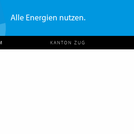
Alle Energien nutzen.
M
KANTON ZUG