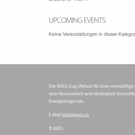
UPCOMING EVENTS
Keine Veranstaltungen in dieser Kategor
Die AVES-Zug (Aktion für eine vernünftige En
eine ökonomisch und ökologisch sinnvolle
Energieträger ein.
E-Mail
info@aves.ch
© AVES