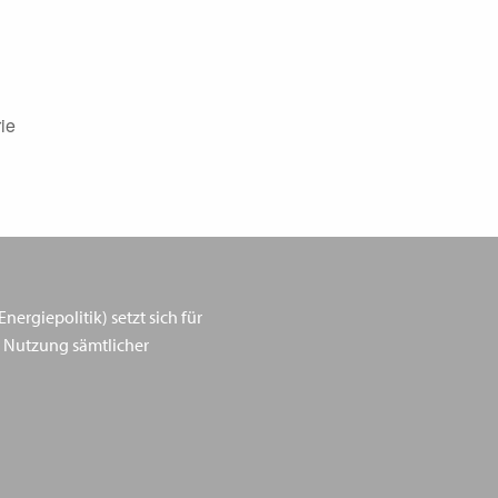
ie
ergiepolitik) setzt sich für
 Nutzung sämtlicher